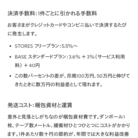
決済手数料：1件ごとに引かれる手数料
お客さまがクレジットカードやコンビニ払いで決済するたび
に発生します。
STORES フリープラン
：5.5%〜
BASE スタンダードプラン
：3.6% ＋ 3%（サービス利用
料） ＋ 40円
この数パーセントの差が、月商100万円、50万円と伸びて
きたときに数万円の利益差として現れます。
発送コスト：梱包資材と運賃
意外と見落としがちなのが梱包資材費です。ダンボール1
枚、テープ数メートル、緩衝材ひとつひとつにコストがかかり
ます。1件あたり数十円の節約が、年間では大きな利益改善