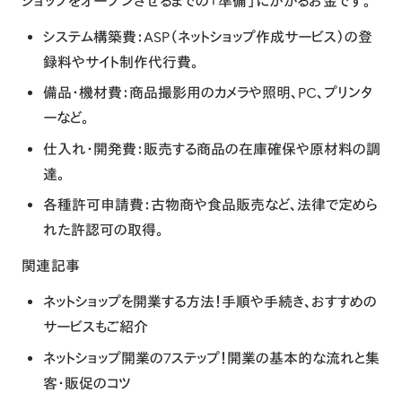
ショップをオープンさせるまでの「準備」にかかるお金です。
システム構築費
：ASP（ネットショップ作成サービス）の登
録料やサイト制作代行費。
備品・機材費
：商品撮影用のカメラや照明、PC、プリンタ
ーなど。
仕入れ・開発費
：販売する商品の在庫確保や原材料の調
達。
各種許可申請費
：古物商や食品販売など、法律で定めら
れた許認可の取得。
関連記事
ネットショップを開業する方法！手順や手続き、おすすめの
サービスもご紹介
ネットショップ開業の7ステップ！開業の基本的な流れと集
客・販促のコツ