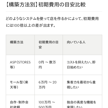
【構築方法別】初期費用の目安比較
どのようなシステムを使って店を作るかによって、初期費用
には100倍以上の差が出ます。
構築方法
初期費用の目
向いている人
安
ASP（STORES
0円 〜 数万
コストを抑えたい、即
等）
円
日始めたい
モール型（楽
6万円 〜 20
集客力を最初から重
天等）
万円
視したい
自作・制作会
100万円 〜
独自の高度な機能を
社依頼
500万円
実現したい