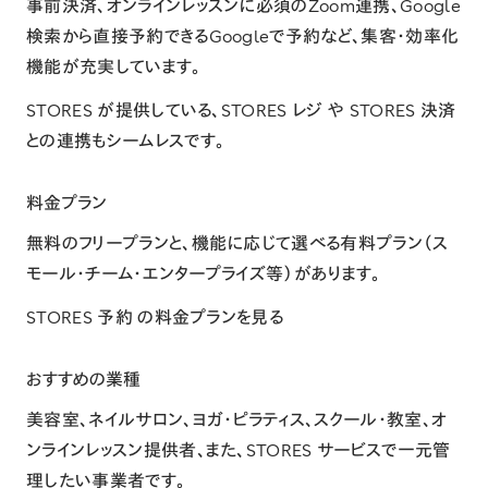
事前決済
、オンラインレッスンに必須の
Zoom連携
、Google
検索から直接予約できる
Googleで予約
など、集客・効率化
機能が充実しています。
STORES が提供している、
STORES レジ
や
STORES 決済
との連携もシームレスです。
料金プラン
無料のフリープランと、機能に応じて選べる有料プラン（ス
モール・チーム・エンタープライズ等）があります。
STORES 予約 の料金プランを見る
おすすめの業種
美容室
、
ネイルサロン
、
ヨガ・ピラティス
、
スクール・教室
、オ
ンラインレッスン提供者、また、STORES サービスで一元管
理したい事業者です。