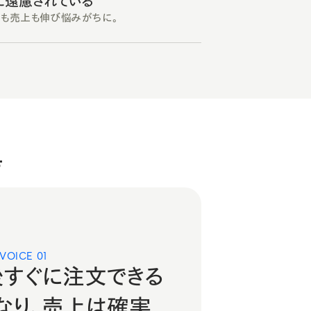
に遠慮されている
価も売上も伸び悩みがちに。
声
VOICE 01
すぐに注文できる
なり、売上は確実