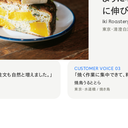
に伸び
iki Roaste
東京・清澄白河
CUSTOMER VOICE 03
注文も自然と増えました。
」
「
焼く作業に集中できて、
焼鳥うるととら
東京・水道橋 / 焼き鳥