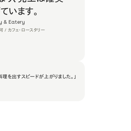
ています。
ry & Eatery
 / カフェ・ロースタリー
料理を出すスピードが上がりました。
」