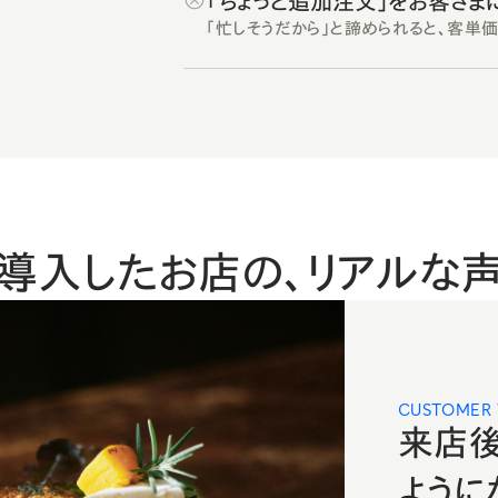
「ちょっと追加注文」をお客さま
「忙しそうだから」と諦められると、客単
導入したお店の、リアルな
CUSTOMER 
来店後
ように