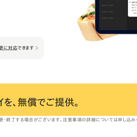
更に対応
できます
イを、
無償でご提供。
更・終了する場合がございます。注意事項の詳細については申し込み