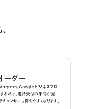
、
オーダー
stagram、Google ビジネスプロ
掲載するだけ。電話受付の手間が減
断キャンセルも抑えやすくなります。