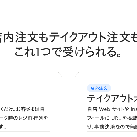
店内注文も
テイクアウト注文も
これ1つで受けられる。
店外注文
テイクアウト
置くだけ。お客さまは自
自店 Web サイトや In
ピーク時のレジ前行列を
フィールに URL を
す。
り、事前決済なので無