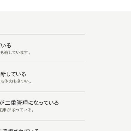
ている
も逃しています。
中断している
ドも体力もきつい。
庫が二重管理になっている
在庫が余っている。