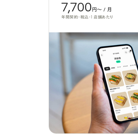
7,700
円〜 / 月
年間契約・税込・1 店舗あたり