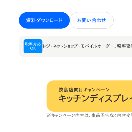
請求書・リンク決済
ヘルプセンター
資料ダウンロード
お問い合わせ
税率対応
レジ・ネットショップ・モバイルオーダー、
税率変
OK
飲食店向けキャンペーン
キッチンディスプレ
※キャンペーン内容は、事前予告なく内容変