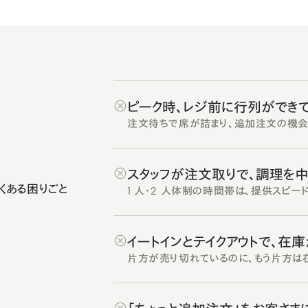
ピーク時、レジ前に行列ができ
注文待ちで席が詰まり、追加注文の機会
スタッフが注文取りで、調理を
くある困りごと
1 人・2 人体制の時間帯は、提供スピー
イートインとテイクアウトで、在
片方が売り切れているのに、もう片方は