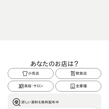
直感的な操作でお会計
あなたのお店は？
小売店
飲食店
美容・サロン
全業種
詳しい資料を無料配布中