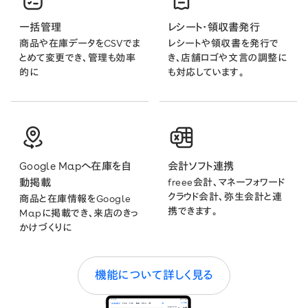
一括管理
レシート・領収書発行
商品や在庫データをCSVでま
レシートや領収書を発行で
とめて変更でき、管理も効率
き、店舗ロゴや文言の調整に
的に
も対応しています。
Google Mapへ在庫を自
会計ソフト連携
動掲載
freee会計、マネーフォワード
クラウド会計、弥生会計と連
商品と在庫情報をGoogle
携できます。
Mapに掲載でき、来店のきっ
かけづくりに
機能について詳しく見る