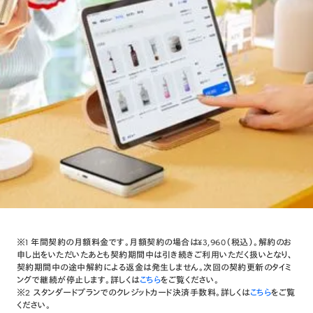
※1 年間契約の月額料金です。月額契約の場合は¥3,960（税込）。解約のお
申し出をいただいたあとも契約期間中は引き続きご利用いただく扱いとなり、
契約期間中の途中解約による返金は発生しません。次回の契約更新のタイミ
ングで継続が停止します。詳しくは
こちら
をご覧ください。
※2 スタンダードプランでのクレジットカード決済手数料。詳しくは
こちら
をご覧
ください。