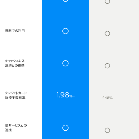
無料での利用
キャッシュレス
決済との連携
1.98
クレジットカード
%~
決済手数料率
2.48%
他サービスとの
連携