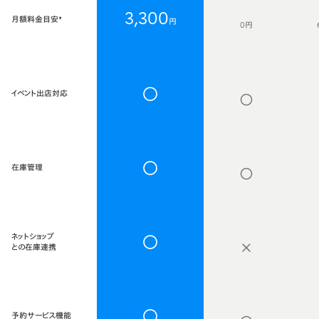
3,300
月額料金目安*
円
0円
イベント出店対応
在庫管理
ネットショップ
との在庫連携
予約サービス機能