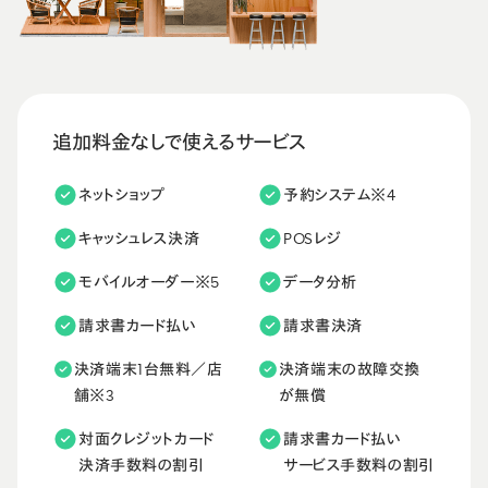
追加料金なしで使えるサービス
ネットショップ
予約システム※4
キャッシュレス決済
POSレジ
モバイルオーダー※5
データ分析
請求書カード払い
請求書決済
決済端末1台無料／店
決済端末の故障交換
舗※3
が無償
対面クレジットカード
請求書カード払い
決済手数料の割引
サービス手数料の割引