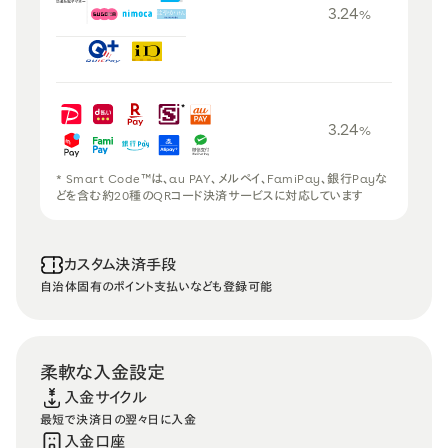
3.24
%
3.24
%
* Smart Code™は、au PAY、メルペイ、FamiPay、銀行Payな
どを含む約20種のQRコード決済サービスに対応しています
カスタム決済手段
自治体固有のポイント支払いなども登録可能
柔軟な入金設定
入金サイクル
最短で決済日の翌々日に入金
入金口座