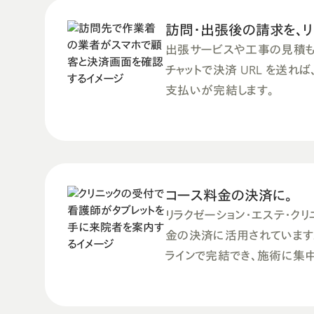
訪問・出張後の請求を、リ
出張サービスや工事の見積も
チャットで決済 URL を送れ
支払いが完結します。
コース料金の決済に。
リラクゼーション・エステ・クリ
金の決済に活用されています
ラインで完結でき、施術に集