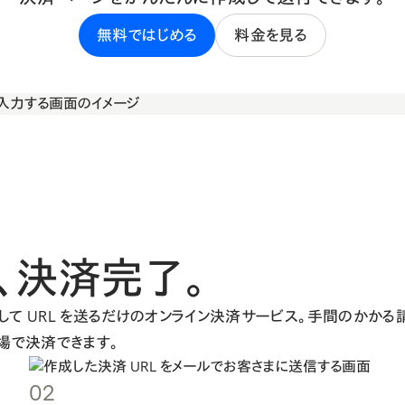
無料ではじめる
料金を見る
、
決済完了。
を作成して URL を送るだけのオンライン決済サービス。手間のか
場で決済できます。
02