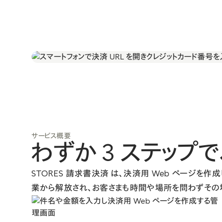
請求書・リンク決済
ヘルプセンター
サービス概要
わずか 3 ステップで
STORES 請求書決済 は、決済用 Web ページ
業から解放され、お客さまも時間や場所を問わずその