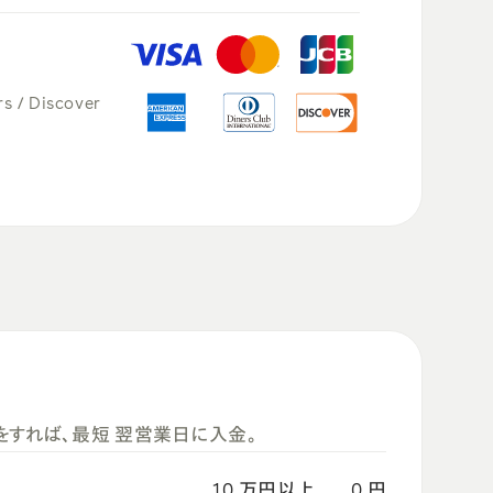
rs / Discover
すれば、最短 翌営業日に入金。
10 万円以上
0 円