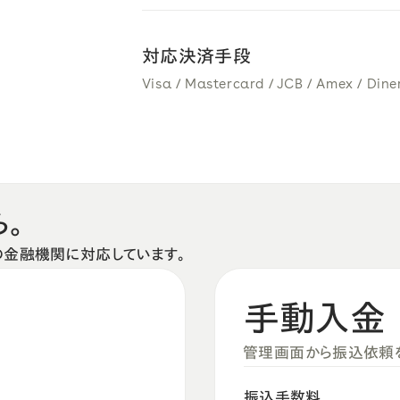
対応決済手段
Visa / Mastercard / JCB / Amex / Dine
ら。
の金融機関に対応しています。
手動入金
管理画面から振込依頼を
振込手数料