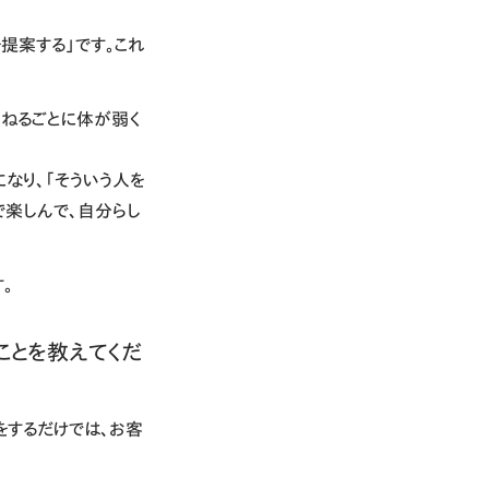
を提案する」です。これ
重ねるごとに体が弱く
なり、「そういう人を
で楽しんで、自分らし
。
いることを教えてくだ
をするだけでは、お客