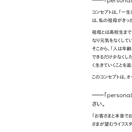
――「persona
コンセプトは、「一生
は、私の祖母がきっ
祖母とは高校生まで
なり元気をなくしてい
そこから、「人は年齢
できるだけ少なくし
く生きていくことを追
このコンセプトは、
――「person
さい。
「お客さまと本音で
さまが望むライフス