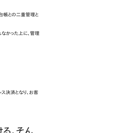
き台帳との二重管理と
れなかった上に、管理
レス決済となり、お客
る。そん