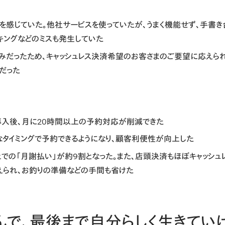
を感じていた。他社サービスを使っていたが、うまく機能せず、手書
キングなどのミスも発生していた
みだったため、キャッシュレス決済希望のお客さまのご要望に応えら
だった
約 導入後、月に20時間以上の予約対応が削減できた
なタイミングで予約できるようになり、顧客利便性が向上した
約 上での「月謝払い」が約9割となった。また、店頭決済もほぼキャッシュ
えられ、お釣りの準備などの手間も省けた
んで、最後まで自分らしく生きていけ