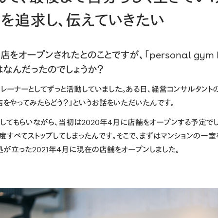
りを追求し、伝えていきたい
店をオープンされたとのことですが、「personal gym BE
はなんだったのでしょうか？
レーナーとしてずっと活動していました。ある日、経営コンサルタントの
店をやってみたらどう？」というお話をいただいたんです。
してもらいながら、当初は2020年4月に店舗をオープンする予定でし
一度すべてストップしてしまったんです。そこで、まずはマンションの一
処が立った2021年4月に現在の店舗をオープンしました。