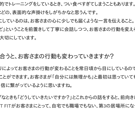
的でトレーニングをしているとき、つい食べすぎてしまうこともあります。
などの、表面的な声掛けをしがちかなと思うんです。
にしているのは、お客さまの心に少しでも届くような一言を伝えること。
ど」ということを前置きして丁寧に会話しつつ、お客さまの行動を変え
大切にしています。
合うと、お客さまの行動も変わっていきますか？
りによってお客さまの行動が変わることを常日頃から目にしているので
ことができます。お客さまが「自分には無理かも」と最初は思っていても
信に繋がっているように思いますね。
なときも「どうしていきたいですか？」とこれからの話をすると、前向き
m BEST FITがお客さまにとって、自宅でも職場でもない、第3の居場所