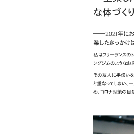
な体づく
――2021年にお
業したきっかけ
私はフリーランスのト
ングジムのようなお
その友人に手伝いを
と重なってしまい、
め、コロナ対策の目