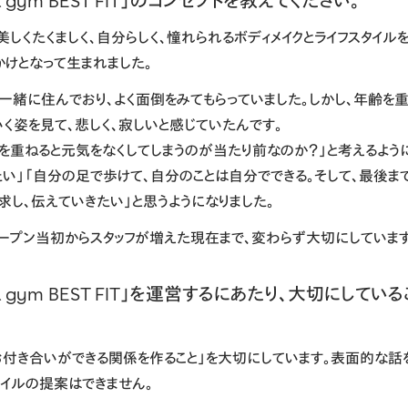
l gym BEST FIT」のコンセプトを教えてください。
美しくたくましく、自分らしく、憧れられるボディメイクとライフスタイル
かけとなって生まれました。
一緒に住んでおり、よく面倒をみてもらっていました。しかし、年齢を
く姿を見て、悲しく、寂しいと感じていたんです。
を重ねると元気をなくしてしまうのが当たり前なのか？」と考えるように
たい」「自分の足で歩けて、自分のことは自分でできる。そして、最後ま
求し、伝えていきたい」と思うようになりました。
オープン当初からスタッフが増えた現在まで、変わらず大切にしています
al gym BEST FIT」を運営するにあたり、大切にして
お付き合いができる関係を作ること」を大切にしています。表面的な話
タイルの提案はできません。