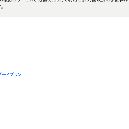
。
ンダードプラン