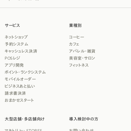
サービス
業種別
ネットショップ
コーヒー
予約システム
カフェ
キャッシュレス決済
アパレル・雑貨
POSレジ
美容室・サロン
アプリ開発
フィットネス
ポイント・ランクシステム
モバイルオーダー
ビジネスあと払い
請求書決済
おまかせスタート
大型店舗・多店舗向け
導入検討中の方
マキトリ by STORES
お問い合わせ