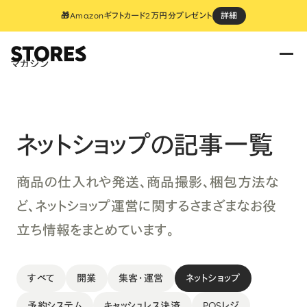
🎁Amazonギフトカード2万円分プレゼント
詳細
マガジン
ネットショップ
の記事一覧
商品の仕入れや発送、商品撮影、梱包方法な
ど、ネットショップ運営に関するさまざまなお役
立ち情報をまとめています。
すべて
開業
集客・運営
ネットショップ
予約システム
キャッシュレス決済
POSレジ