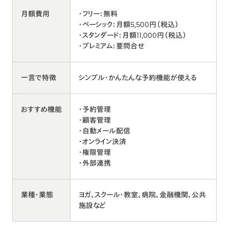
月額費用
・フリー：無料
・ベーシック：月額5,500円（税込）
・スタンダード：月額11,000円（税込）
・プレミアム：要問合せ
一言で特徴
シンプル・かんたんな予約機能が使える
おすすめ機能
・予約管理
・顧客管理
・自動メール配信
・オンライン決済
・権限管理
・外部連携
業種・業態
ヨガ、スクール・教室、病院、金融機関、公共
施設など