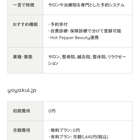
一言で特徴
サロンや治療院を専門とした予約システム
おすすめ機能
・予約受付
・自費診療・保険診療で分けて登録可能
・Hot Pepper Beauty連携
業種・業態
サロン、整骨院、鍼灸院、整体院、リラクゼー
ション
yoyakul.jp
初期費用
0円
月額費用
・無料プラン：0円
・有料プラン：月額5,445円(税込)