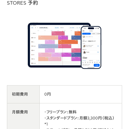
STORES 予約
初期費用
0円
月額費用
・フリープラン：無料
・スタンダードプラン：月額3,300円（税込）
*1