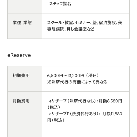
・スタッフ指名
業種・業態
スクール・教室、セミナー、塾、宿泊施設、美
容院病院、貸し会議室など
eReserve
初期費用
6,600円～13,200円 （税込）
※決済代行の有無によって異なる
月額費用
・eリザーブ（決済代行なし）：月額8,580円
（税込）
・eリザーブP（決済代行あり）： 月額11,880
円（税込）