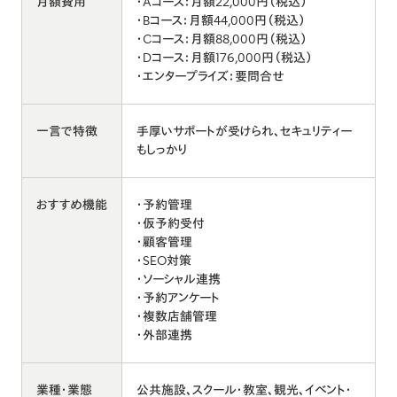
月額費用
・Aコース：月額22,000円（税込）
・Bコース：月額44,000円（税込）
・Cコース：月額88,000円（税込）
・Dコース：月額176,000円（税込）
・エンタープライズ：要問合せ
一言で特徴
手厚いサポートが受けられ、セキュリティー
もしっかり
おすすめ機能
・予約管理
・仮予約受付
・顧客管理
・SEO対策
・ソーシャル連携
・予約アンケート
・複数店舗管理
・外部連携
業種・業態
公共施設、スクール・教室、観光、イベント・