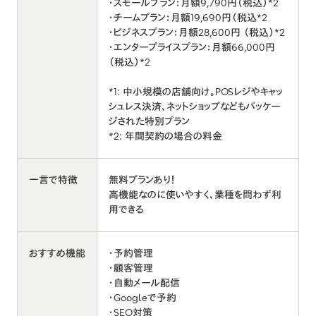
・スモールプラン：月額9,790円（税込）*2
・チームプラン：月額19,690円（税込*2
・ビジネスプラン：月額28,600円 （税込）*2
・エンタープライスプラン：月額66,000円
（税込）*2
*1: 中小規模の店舗向け。POSレジやキャッ
シュレス決済、ネットショップなどもパッケー
ジされた特別プラン
*2: 年間契約の場合の料金
一言で特徴
無料プランあり！
高機能なのに使いやすく、業種を問わず利
用できる
おすすめ機能
・予約管理
・顧客管理
・自動メール配信
・Googleで予約
・SEO対策