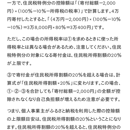
一方で、住民税特例分の控除額は「（寄付総額－2,000
円）×（100％－10％－所得税の税率）」で計算します。4万
円寄付したとすると、「（4万円－2,000円）×（100％－10％
－10％）＝3万8,000円×80％＝3万400円」です。
ただし、この場合の所得税率は①を求めるときに使った所
得税率とは異なる場合があるため、注意してください。住民
税特例分の対象になる寄付金は、住民税所得割額の20％
が上限です。
③で寄付金が住民税所得割額の20％を超える場合は、計
算式が「住民税所得割額×20％」に変わります。この場合、
①・②・③を合計しても「寄付総額－2,000円」の全額が控
除されなくなり自己負担額が増えるため注意が必要です。
つまり、個人事業主がふるさと納税を利用した際の控除額
の上限額目安は、住民税所得割額の20％ということになり
ます。住民税所得割額の20％を超えると、住民税特例分の