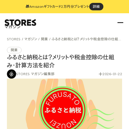
🎁Amazonギフトカード2万円分プレゼント
詳細
マガジン
STORES
マガジン
開業
ふるさと納税とは？メリットや税金控除の仕組み・計算方法を紹介
開業
ふるさと納税とは？メリットや税金控除の仕組
み・計算方法を紹介
STORES マガジン編集部
2026-01-22