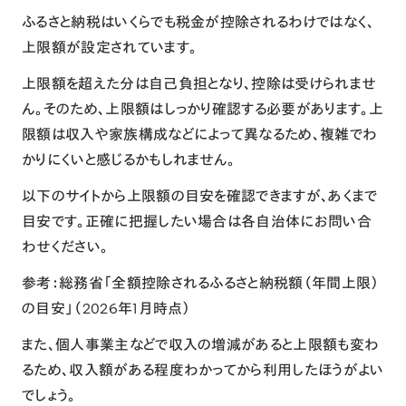
ふるさと納税はいくらでも税金が控除されるわけではなく、
上限額が設定されています。
上限額を超えた分は自己負担となり、控除は受けられませ
ん。そのため、上限額はしっかり確認する必要があります。上
限額は収入や家族構成などによって異なるため、複雑でわ
かりにくいと感じるかもしれません。
以下のサイトから上限額の目安を確認できますが、あくまで
目安です。正確に把握したい場合は各自治体にお問い合
わせください。
参考：
総務省「全額控除されるふるさと納税額（年間上限）
の目安」
（2026年1月時点）
また、個人事業主などで収入の増減があると上限額も変わ
るため、収入額がある程度わかってから利用したほうがよい
でしょう。