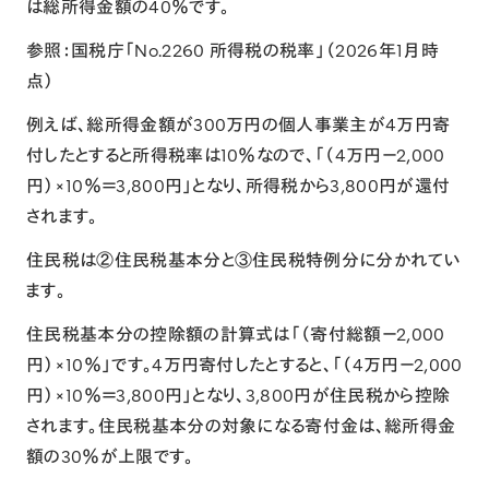
は総所得金額の40％です。
参照：
国税庁「No.2260 所得税の税率」
（2026年1月時
点）
例えば、総所得金額が300万円の個人事業主が4万円寄
付したとすると所得税率は10％なので、「（4万円－2,000
円）×10％＝3,800円」となり、所得税から3,800円が還付
されます。
住民税は②住民税基本分と③住民税特例分に分かれてい
ます。
住民税基本分の控除額の計算式は「（寄付総額－2,000
円）×10％」です。4万円寄付したとすると、「（4万円－2,000
円）×10％＝3,800円」となり、3,800円が住民税から控除
されます。住民税基本分の対象になる寄付金は、総所得金
額の30％が上限です。