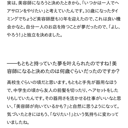
実は、美容師になろうと決めたときから、「いつかは一人でヘ
アサロンをやりたい」と考えていたんです。30歳になったタイ
ミングでちょうど美容師歴も10年を迎えたので、これは良い機
会かなと。自分一人のお店を持つことが夢だったので、「よし、
やろう！」と独立を決めました。
――もともと持っていた夢を叶えられたのですね！美
容師になると決めたのは何歳ぐらいだったのですか？
高校生ぐらいの頃だと思います。もともと手先が器用なほう
で、中学生の頃から友人の前髪を切ったり、ヘアセットをした
りもしていたんです。その器用さを活かせる仕事がいいなと思
い、「美容師が向いているかも？」と自然に思うようになって。
気づいたときにはもう、「なりたい！」という気持ちに変わって
いましたね。