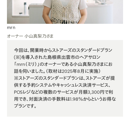
mrn
オーナー 小山真梨乃さま
今回は、開業時からストアーズのスタンダードプラン
(※)を導入された島根県出雲市のヘアサロン
「mrn（ミリ）」のオーナーである小山真梨乃さまにお
話を伺いました。（取材は2025年8月に実施）
※ストアーズの
スタンダードプラン
は、ストアーズが提
供する予約システムやキャッシュレス決済サービス、
POSレジなどの複数のサービスが月額3,300円で利
用でき、対面決済の手数料は1.98%からというお得な
プランです。