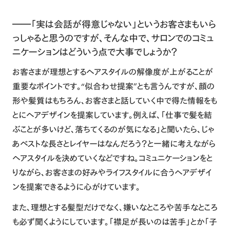
――「実は会話が得意じゃない」というお客さまもいら
っしゃると思うのですが、そんな中で、サロンでのコミュ
ニケーションはどういう点で大事でしょうか？
お客さまが理想とするヘアスタイルの解像度が上がることが
重要なポイントです。“似合わせ提案”とも言うんですが、顔の
形や髪質はもちろん、お客さまと話していく中で得た情報をも
とにヘアデザインを提案しています。例えば、「仕事で髪を結
ぶことが多いけど、落ちてくるのが気になる」と聞いたら、じゃ
あベストな長さとレイヤーはなんだろう？と一緒に考えながら
ヘアスタイルを決めていくなどですね。コミュニケーションをと
りながら、お客さまの好みやライフスタイルに合うヘアデザイ
ンを提案できるように心がけています。
また、理想とする髪型だけでなく、嫌いなところや苦手なところ
も必ず聞くようにしています。「襟足が長いのは苦手」とか「子