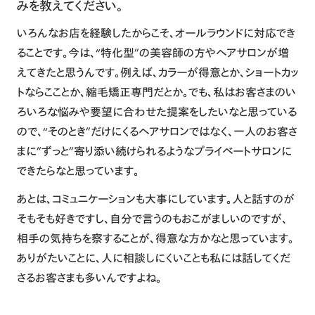
みを教えてください。
いろんなお店を経験したからこそ、オールラウンドに対応でき
ることです。今は、“特化型”の美容師の方やヘアサロンが増
えてきたと思うんです。例えば、カラーが得意とか、ショートカッ
トならこことか、縮毛矯正専門だとか。でも、私はお客さまのい
ろいろな悩みや要望に合わせた提案をしたいなと思っている
ので、“そのとき”だけにくるヘアサロンではなく、一人のお客さ
まに”ずっと”寄り添い続けられるようなプライベートサロンに
できたらなと思っています。
あとは、コミュニケーションも大事にしています。人と話すのが
そもそも好きですし、自分で言うのもおこがましいのですが、
相手の気持ちを察することが、得意な方かなと思っています。
ありがたいことに、人に相談しにくいことも私には話してくだ
さるお客さまも多いんですよね。