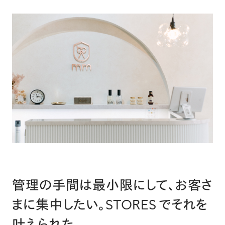
管理の手間は最小限にして、お客さ
まに集中したい。STORES でそれを
叶えられた