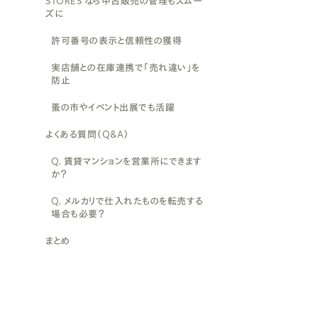
STORES なら中古販売の管理もスムー
ズに
許可番号の表示と信頼性の獲得
実店舗との在庫連携で「売れ違い」を
防止
蚤の市やイベント出展でも活躍
よくある質問（Q&A）
Q. 賃貸マンションを営業所にできます
か？
Q. メルカリで仕入れたものを転売する
場合も必要？
まとめ