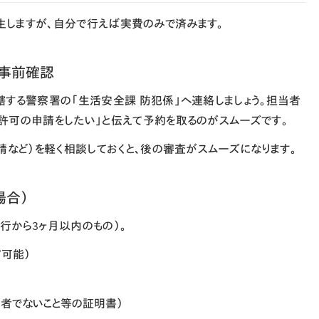
しますが、自分で行えば実費のみで済みます。
へ事前確認
轄する警察署の「生活安全課 防犯係」へ連絡しましょう。担当者
許可の申請をしたい」と伝えて予約を取るのがスムーズです。
請など）を軽く相談しておくと、後の審査がスムーズになります。
場合）
行から3ヶ月以内のもの）。
ド可能）
産者でないこと等の証明書）