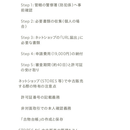
Step 1：管轄の警察署（防犯係）へ事
前確認
Step 2：必要書類の収集（個人の場
合）
Step 3：ネットショップの「URL届出」に
必要な書類
Step 4：申請費用（19,000円）の納付
Step 5：審査期間（約40日）と許可証
の受け取り
ネットショップ（STORES 等）で中古販売
する際の特有の注意点
許可証番号の記載義務
非対面取引での本人確認義務
「古物台帳」の作成と保存