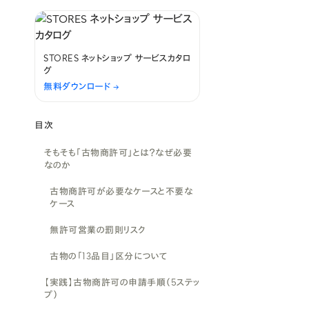
STORES ネットショップ サービスカタロ
グ
無料ダウンロード →
目次
そもそも「古物商許可」とは？なぜ必要
なのか
古物商許可が必要なケースと不要な
ケース
無許可営業の罰則リスク
古物の「13品目」区分について
【実践】古物商許可の申請手順（5ステッ
プ）