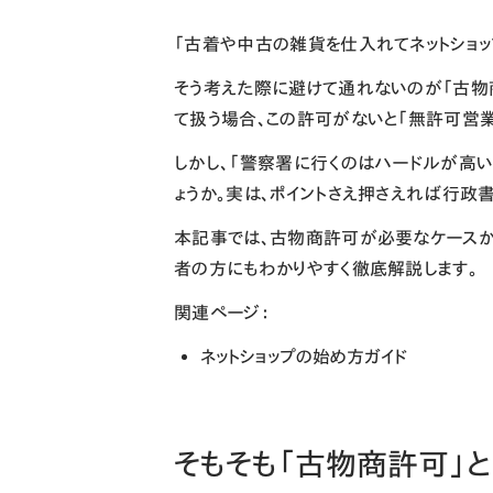
請求書・リンク決済
ヘルプセンター
「古着や中古の雑貨を仕入れてネットショッ
そう考えた際に避けて通れないのが
「古物
て扱う場合、この許可がないと「無許可営
しかし、「警察署に行くのはハードルが高い
ょうか。実は、ポイントさえ押さえれば行政
本記事では、古物商許可が必要なケースか
者の方にもわかりやすく徹底解説します。
関連ページ：
ネットショップの始め方ガイド
そもそも「古物商許可」