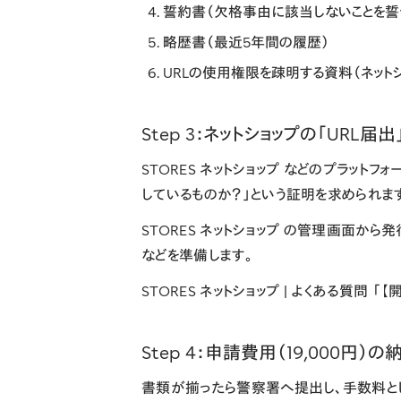
誓約書
（欠格事由に該当しないことを誓
略歴書
（最近5年間の履歴）
URLの使用権限を疎明する資料
（ネット
Step 3：ネットショップの「URL
STORES ネットショップ
などのプラットフォ
しているものか？」という証明を求められま
STORES ネットショップ の管理画面か
などを準備します。
STORES ネットショップ | よくある質問
Step 4：申請費用（19,000円）の
書類が揃ったら警察署へ提出し、手数料と