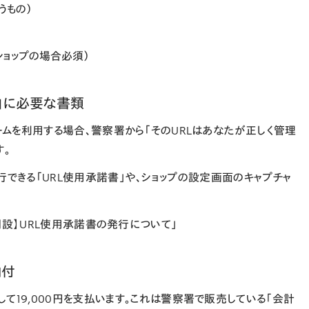
うもの）
ショップの場合必須）
届出」に必要な書類
ームを利用する場合、警察署から「そのURLはあなたが正しく管理
す。
ら発行できる「URL使用承諾書」や、ショップの設定画面のキャプチャ
 「【開設】URL使用承諾書の発行について」
納付
して
19,000円
を支払います。これは警察署で販売している「会計