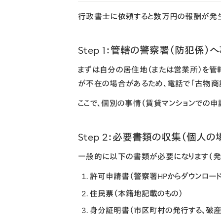
行政書士に依頼すると数万円の報酬が発生
Step 1：管轄の警察署（防犯係）
まずは自分の居住地（または営業所）を管
が不在の場合があるため、電話で「古物商
ここで、個別の事情（賃貸マンションでの申
Step 2：必要書類の収集（個人の
一般的に以下の書類が必要になります（発
許可申請書
（警察署HPからダウンロー
住民票
（本籍地記載のもの）
身分証明書
（市区町村の発行する、破