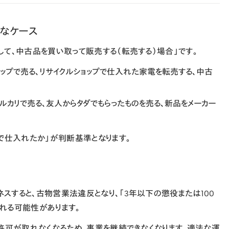
なケース
して、中古品を買い取って販売する（転売する）場合」
です。
ョップで売る、リサイクルショップで仕入れた家電を転売する、中古
ルカリで売る、友人からタダでもらったものを売る、新品をメーカー
で仕入れたか」が判断基準となります。
スすると、古物営業法違反となり、
「3年以下の懲役または100
れる可能性があります。
許可が取れなくなるため、事業を継続できなくなります。適法な運