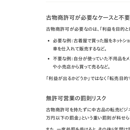
古物商許可が必要なケースと不要
古物商許可が必要なのは、
「利益を目的と
必要な例
：古着屋で買った服をネットシ
車を仕入れて販売するなど。
不要な例
：自分が使っていた不用品をメ
や小売店から買って売るなど。
「利益が出るかどうか」ではなく「転売目的
無許可営業の罰則リスク
古物商許可を持たずに中古品の転売ビジネ
万円以下の罰金」
という重い罰則が科せら
また、一度処罰を受けると、その後5年間は