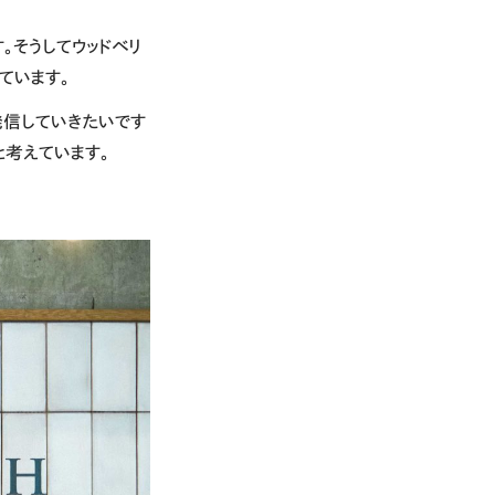
。そうしてウッドベリ
ています。
発信していきたいです
と考えています。