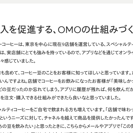
購入を促進する、OMOの仕組みづく
ーコーヒーは、東京を中心に現在9店舗を運営している、スペシャルテ
んは、実店舗にとても強みを持っているので、アプリなどを通じてオンラ
々感じていました。
も含めて、コーヒー豆のことをお客様に知ってほしいと思っています。
くいんですよね。店舗でコーヒーをお飲みになったお客様が「美味しか
はどの豆だったのか忘れてしまう。アプリに履歴が残れば、何を飲んだ
豆を注文・購入できる仕組みができたら良いなと思っていました。
ャルティコーヒーをご自宅で飲まれる方も増えています。「店舗で味わっ
」というニーズに対して、チャネルを越えて商品を提供したかったんで
あの豆を飲みたい」と思ったときに、こちらからメールやアプリで「この