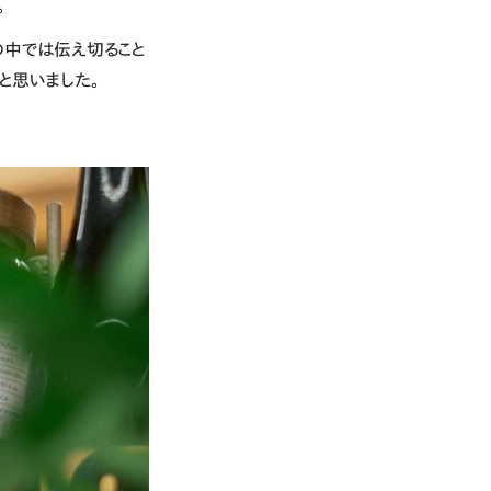
。
の中では伝え切ること
と思いました。