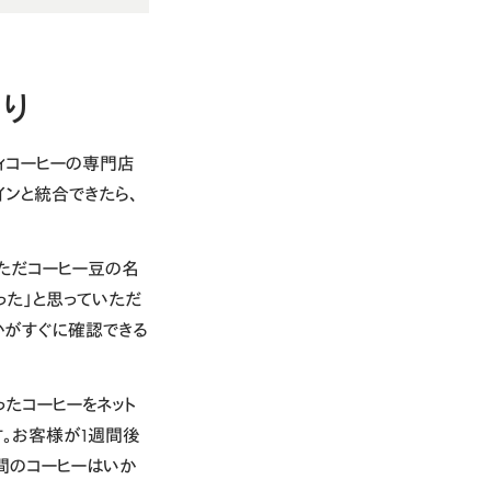
り
ィコーヒーの専門店
インと統合できたら、
ただコーヒー豆の名
った」と思っていただ
かがすぐに確認できる
たコーヒーをネット
す。お客様が1週間後
間のコーヒーはいか