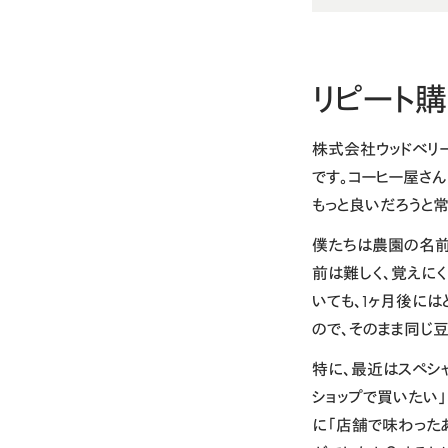
リピート
株式会社ウッドベリ
です。コーヒー屋さ
もっと良いだろうと常
僕たちは農園の名前
前は難しく、覚えに
いても、1ヶ月後に
ので、そのまま同じ
特に、最近はスペシ
ショップで買いたい
に「店舗で味わった