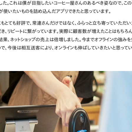
ました。これは僕が目指したいコーヒー屋さんのあるべき姿なので、こ
が使いたいものを詰め込んだアプリできたと思っています。
にもとても好評で、常連さんだけではなく、ふらっと立ち寄っていただ
だき、リピートに繋がっています。実際に顧客数が増えたことはもちろ
結果、ネットショップの売上は倍増しました。今までオフラインの強み
ので、今後は相互送客により、オンラインも伸ばしていきたいと思ってい