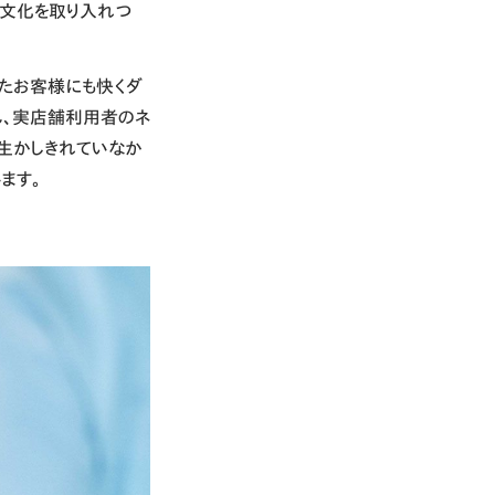
の文化を取り入れつ
いたお客様にも快くダ
ん、実店舗利用者のネ
を生かしきれていなか
ます。