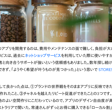
のアプリを開発するのは、費用やメンテナンスの面で難しく、負担が大
ビスは、過去に
ネットショップサービス
を利用していた際に使いやすか
者と向き合うサポートが強いという信頼感もありました。数年探し続け
できず、「ようやく希望が叶うものが見つかった」という思いで
STORE
して良かった点は、①ブランドの世界観をそのままアプリに反映できた
作れたこと、③チャネルを越えたリピート促進ができたことの3つです
地のよい空間作りにこだわっているので、アプリのデザイン自由度が
ーストラリアで聞いた、常連さんがずっとお得に購入できる「ローカル割