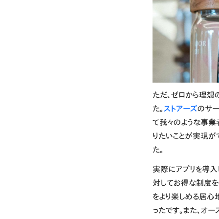
ただ、ゼロから理想
た。
ストアーズ
のサー
て我々のような事業
りたいことが実現が
た。
実際にアプリを導入
対してお得な制度を
をより楽しめる居心
ったです。また、オ