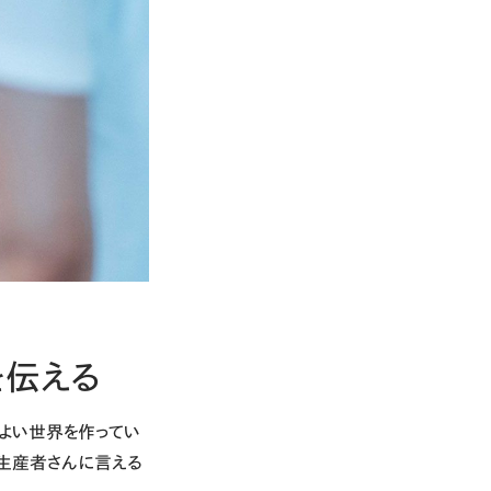
を伝える
りよい世界を作ってい
と生産者さんに言える