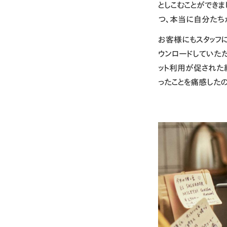
としこむことができ
つ、本当に自分たち
お客様にもスタッフ
ウンロードしていた
ット利用が促された
ったことを痛感した