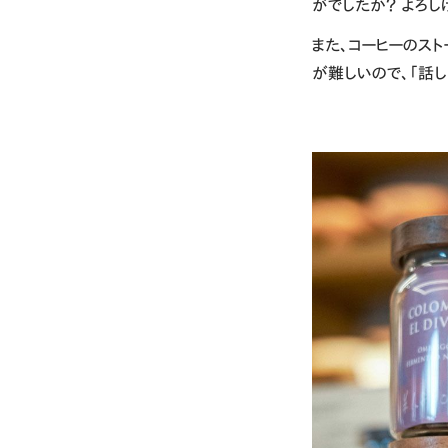
がでしたか？ よろし
また、コーヒーのス
が難しいので、「話