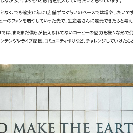
指しながら、今よりもっと販路を拡大していきたいと思っています。
ことなく、でも確実に年に1店舗ずつぐらいのペースでは増やしたいです
ヒーのファンを増やしていった先で、生産者さんに還元できたらと考え
リでは、まだまだ僕らが伝えきれてないコーヒーの魅力を様々な形で
ンテンツやライブ配信、コミュニティ作りなど、チャレンジしていけたら