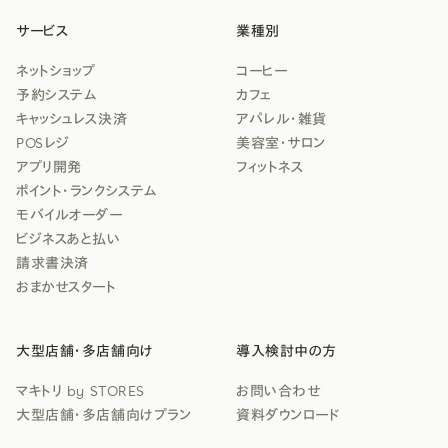
サービス
業種別
ネットショップ
コーヒー
予約システム
カフェ
キャッシュレス決済
アパレル・雑貨
POSレジ
美容室・サロン
アプリ開発
フィットネス
ポイント・ランクシステム
モバイルオーダー
ビジネスあと払い
請求書決済
おまかせスタート
大型店舗・多店舗向け
導入検討中の方
マキトリ by STORES
お問い合わせ
大型店舗・多店舗向けプラン
資料ダウンロード