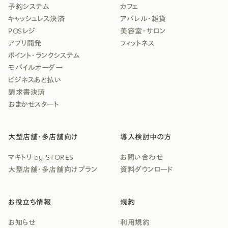
予約システム
カフェ
キャッシュレス決済
アパレル・雑貨
POSレジ
美容室・サロン
アプリ開発
フィットネス
ポイント・ランクシステム
モバイルオーダー
ビジネスあと払い
請求書決済
おまかせスタート
大型店舗・多店舗向け
導入検討中の方
マキトリ by STORES
お問い合わせ
大型店舗・多店舗向けプラン
資料ダウンロード
お役立ち情報
規約
お知らせ
利用規約