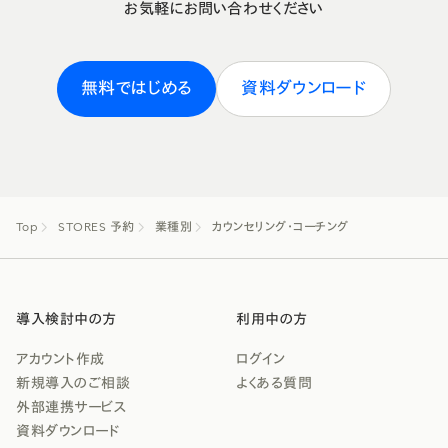
お気軽にお問い合わせください
無料ではじめる
資料ダウンロード
Top
STORES 予約
業種別
カウンセリング・コーチング
導入検討中の方
利用中の方
アカウント作成
ログイン
新規導入のご相談
よくある質問
外部連携サービス
資料ダウンロード