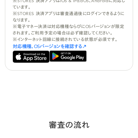
※STORES 決済アプリはiOS & iPadOS、Androidに対応し
ています。
※STORES 決済アプリは審査通過後にログインできるように
なります。
※電子マネー決済は対応機種ならびにOSバージョンが限定
されます。ご利用予定の場合は必ず確認してください。
※インターネット回線に接続されている状態が必須です。
対応機種、OSバージョンを確認する
審査の流れ