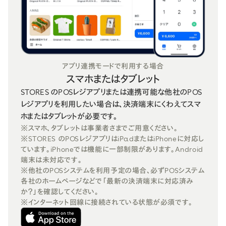
アプリ連携モードで利用する場合
スマホまたはタブレット
STORES のPOSレジアプリまたは連携可能な他社のPOS
レジアプリを利用したい場合は、決済端末にくわえてスマ
ホまたはタブレットが必要です。
※スマホ、タブレットは事業者さまでご用意ください。
※STORES のPOSレジアプリはiPadまたはiPhoneに対応し
ています。iPhoneでは機能に一部制限があります。Android
端末は未対応です。
※他社のPOSシステムを利用予定の場合、必ずPOSシステム
各社のホームページなどで「最新の決済端末に対応済み
か？」を確認してください。
※インターネット回線に接続されている状態が必須です。