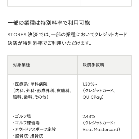
一部の業種は特別料率で利用可能
STORES 決済 では、一部の業種においてクレジットカード
決済が特別料率でご利用いただけます。
対象業種
決済手数料
・医療系：単科病院
1.30%~
（内科、外科・形成外科、皮膚科、
（クレジットカード、
眼科、歯科、その他）
QUICPay）
・ゴルフ場
2.48%
・ゴルフ練習場
（クレジットカード：
・アウトドアスポーツ施設
Visa、Mastercard）
・整骨院・接骨院