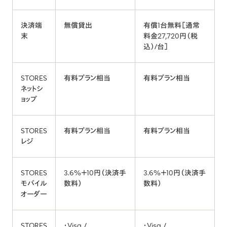
決済端
無償貸出
有償1台無料［通常
末
料金27,720円（税
込）/台］
STORES
有料プラン相当
有料プラン相当
ネットシ
ョップ
STORES
有料プラン相当
有料プラン相当
レジ
STORES
3.6%＋10円（決済手
3.6%＋10円（決済手
モバイル
数料）
数料）
オーダー
STORES
・Visa /
・Visa /