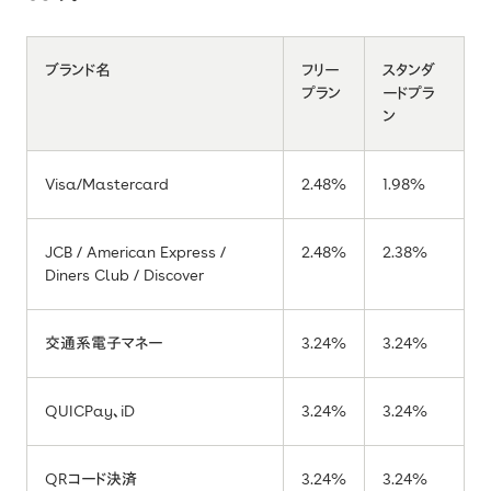
ブランド名
フリー
スタンダ
プラン
ードプラ
ン
Visa/Mastercard
2.48%
1.98%
JCB / American Express /
2.48%
2.38%
Diners Club / Discover
交通系電子マネー
3.24%
3.24%
QUICPay、iD
3.24%
3.24%
QRコード決済
3.24%
3.24%