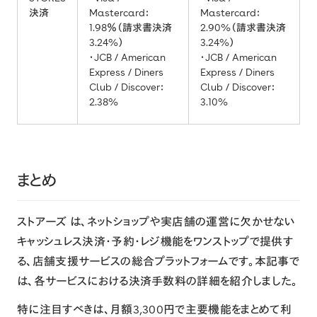
決済
Mastercard：
Mastercard：
1.98％（請求書決済
2.90%（請求書決済
3.24%）
3.24%）
・JCB / American
・JCB / American
Express / Diners
Express / Diners
Club / Discover：
Club / Discover：
2.38%
3.10%
まとめ
ストアーズ は、ネットショップや実店舗の運営に欠かせない
キャッシュレス決済・予約・レジ機能をワンストップで提供す
る、店舗支援サービスの総合プラットフォームです。本記事で
は、各サービスにおける決済手数料の詳細を紹介しました。
特に注目すべきは、月額3,300円で主要機能をまとめて利