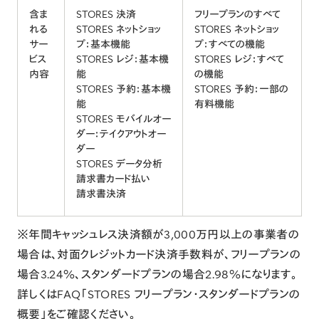
含ま
STORES 決済
フリープランのすべて
れる
STORES ネットショッ
STORES ネットショッ
サー
プ：基本機能
プ：すべての機能
ビス
STORES レジ：基本機
STORES レジ：すべて
内容
能
の機能
STORES 予約：基本機
STORES 予約：一部の
能
有料機能
STORES モバイルオー
ダー：テイクアウトオー
ダー
STORES データ分析
請求書カード払い
請求書決済
※年間キャッシュレス決済額が3,000万円以上の事業者の
場合は、対面クレジットカード決済手数料が、フリープランの
場合3.24%、スタンダードプランの場合2.98%になります。
詳しくはFAQ「
STORES フリープラン・スタンダードプランの
概要
」をご確認ください。