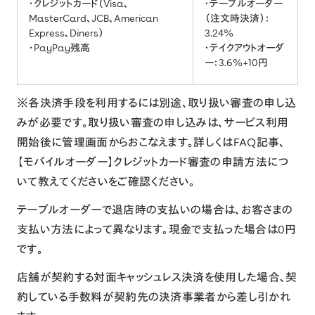
・クレジットカード（Visa、
・テーブルオーダー
MasterCard、JCB、American
（注文時決済）：
Express、Diners）
3.24%
・PayPay残高
・テイクアウトオーダ
ー：3.6%+10円
※各決済手段を利用するには別途、取り扱い審査の申し込
みが必要です。取り扱い審査の申し込みは、サービス利用
開始後に管理画面からおこなえます。詳しくはFAQ記事、
【モバイルオーダー】クレジットカード審査の申請方法につ
いて教えてください
をご確認ください。
テーブルオーダーで退店時の支払いの場合は、お客さまの
支払い方法によって異なります。現金で支払った場合は0円
です。
店舗が契約する対面キャッシュレス決済を使用した場合、契
約している手数料が契約先の決済事業者から差し引かれ