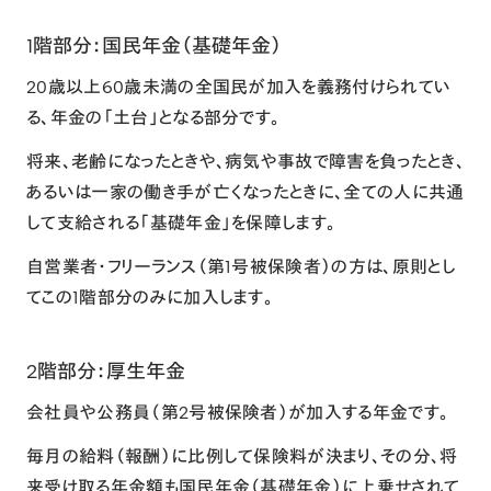
1階部分：国民年金（基礎年金）
20歳以上60歳未満の全国民が加入を義務付けられてい
る、年金の「土台」となる部分です。
将来、老齢になったときや、病気や事故で障害を負ったとき、
あるいは一家の働き手が亡くなったときに、全ての人に共通
して支給される「基礎年金」を保障します。
自営業者・フリーランス（第1号被保険者）の方は、原則とし
てこの1階部分のみに加入します。
2階部分：厚生年金
会社員や公務員（第2号被保険者）が加入する年金です。
毎月の給料（報酬）に比例して保険料が決まり、その分、将
来受け取る年金額も国民年金（基礎年金）に上乗せされて