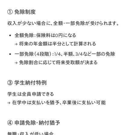
① 免除制度
収入が少ない場合に、全額・一部免除が受けられます。
全額免除：保険料は0円になる
→ 将来の年金額は半分として計算される
一部免除（4段階）：1/4、半額、3/4など一部の免除
→ 免除割合に応じて将来受取額が決まる
③ 学生納付特例
学生は全員申請できる
→ 在学中は支払いを猶予、卒業後に支払い可能
④ 申請免除・納付猶予
無職・収入が低い場合