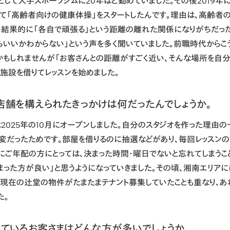
として大手スポーツジムに20年ほど勤めていました。その後2019年
て「高齢者向けの健康体操」をスタートしたんです。理由は、高齢者
、結果的に「各自で頑張る」という距離の離れた関係になりがちだった
たらいいかわからない」という声を多く聞いていました。前職時代からこ
かもしれませんが「お客さんとの距離がすごく近い、そんな場所を自
共施設を借りてレッスンを始めました。
店舗を構えられたきっかけは何だったんでしょうか。
2025年の10月にオープンしました。自分のスタジオを作った理由
変だったためです。部屋を借りるのに抽選などがあり、毎回レッスン
特にご年配の方にとっては、決まった時間・曜日でないと忘れてしまうこ
まった方が良い」と思うようになっていきました。その頃、湘南エリアに
、現在の辻堂の物件がたまたまテナント募集していたことも重なり、あ
た。
ているお客さまはどんな方が多いでしょうか。