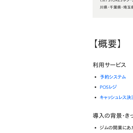
（※1 STORES
川県・千葉県・埼玉
【概要】
利用サービス
予約システム
POSレジ
キャッシュレス決
導入の背景・き
ジムの開業にあ