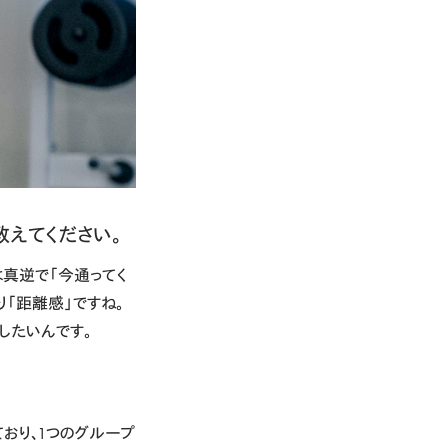
を教えてください。
真逆で「今通ってく
り「距離感」ですね。
したいんです。
っており、1つのグループ