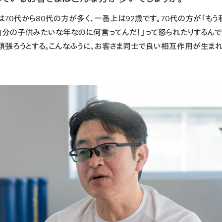
70代から80代の方が多く、一番上は92歳です。70代の方が「もう
「自分の子供みたいな年なのに何言ってんだ！」って怒られたりするんで
も頑張ろうとする。こんなふうに、お客さま同士で良い相互作用が生ま