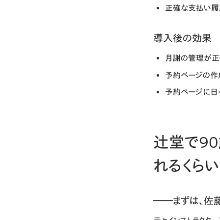
正確な支払い履
導入後の効果
月謝の管理が正
予約ページの作
予約ページに日
辻堂で90
れるくら
――まずは、佐