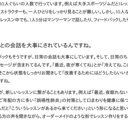
10人ぐらいの人数で行っています。例えば大手スポーツジムだと1レッ
ストラクターも、一人ひとりをしっかり見ることが難しい。しかし、10人
プレッスン中でも、1人5分はマンツーマンで話したり、フィードバックし
りとの会話を大事にされているんですね。
ドバックもそうですが、日常の会話も大事にしています。そして、日常の
セージが含まれてるんです。「最近、夜が寒くてね」とか「冷えてね、こ
、そこから状態をしっかりお聞きして「改善するためにはどうしたらいい
すね。
が、新しいレッスンに繋がることもあります。例えば「最近、夜眠れない
、ご年配の方に多い「誤嚥性肺炎」の対策として口まわりを健康に保つ
ムだと「こういうレッスンがあるから来てください」という形になると思
る方の声を聞きながら、オーダーメイドのような形でレッスン作りをする