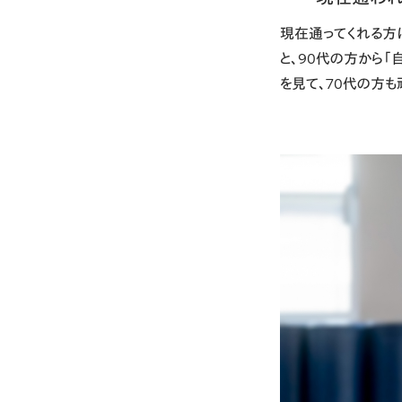
現在通ってくれる方は
と、90代の方から
を見て、70代の方