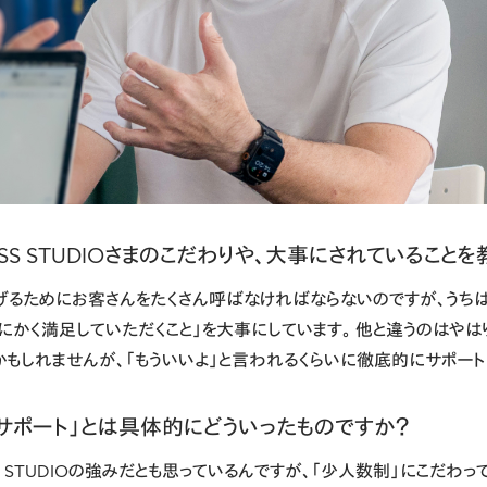
NESS STUDIOさまのこだわりや、大事にされていること
げるためにお客さんをたくさん呼ばなければならないのですが、うちは
にかく満足していただくこと」を大事にしています。 他と違うのはやは
かもしれませんが、「もういいよ」と言われるくらいに徹底的にサポート
サポート」とは具体的にどういったものですか？
ESS STUDIOの強みだとも思っているんですが、「少人数制」にこだわ