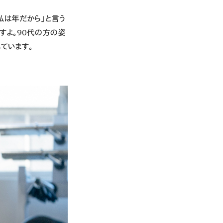
私は年だから」と言う
すよ。90代の方の姿
れています。