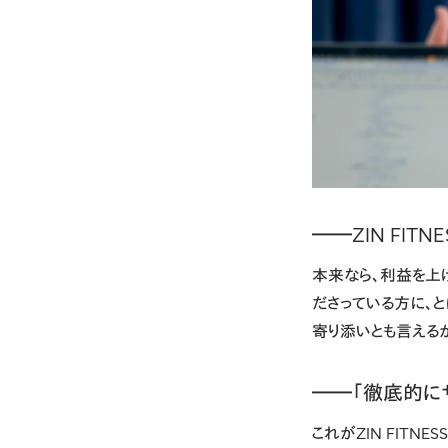
――ZIN FIT
本来なら、利益を上
ださっている方に、と
寄り添いとも言える
――「徹底的に
これがZIN FITN