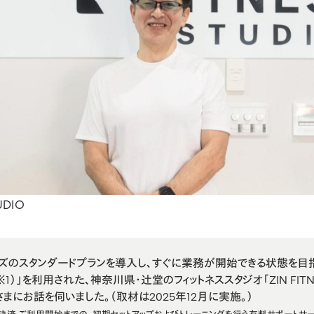
UDIO
ズの
スタンダードプラン
を導入し、すぐに業務が開始できる状態を目
※1）」を利用された、神奈川県・辻堂のフィットネススタジオ「
ZIN FIT
まにお話を伺いました。（取材は2025年12月に実施。）