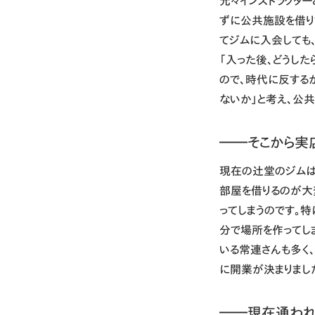
元々インストラクター
ずに公共施設を借り
てジムに入会しても
「入った後、どうし
ので、時代に反する
ないか」と考え、公
――そこから実
現在の辻堂のジムは
部屋を借りるのが大
ってしまうのです。
分で場所を作ってし
いる常連さんも多く
に開業が決まりまし
――現在通われ