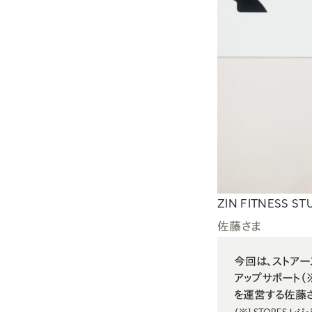
請求書・リンク決済
ヘルプセンター
ZIN FITNESS ST
佐藤さま
今回は、ストアー
アップサポート
（
を運営する佐藤さ