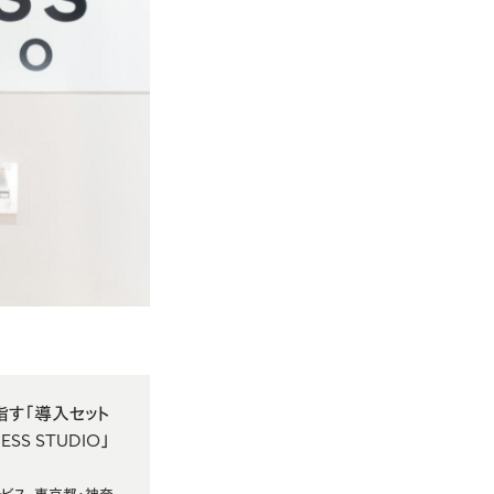
指す「
導入セット
NESS STUDIO
」