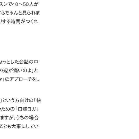
スンで40〜50人が
ならちゃんと見られま
たりする時間がつくれ
ちょっとした会話の中
の辺が痛いのよ」と
か」のアプローチをし
」という方向けの「快
ための「口腔ヨガ」
いますが、うちの場合
ことも大事にしてい