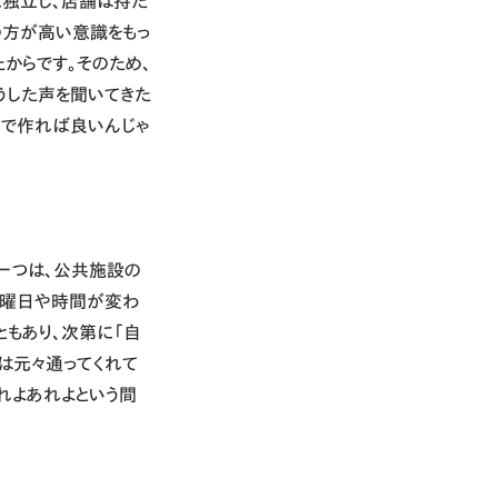
に独立し、店舗は持た
の方が高い意識をもっ
からです。そのため、
うした声を聞いてきた
分で作れば良いんじゃ
の一つは、公共施設の
の曜日や時間が変わ
ともあり、次第に「自
は元々通ってくれて
れよあれよという間