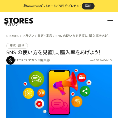
🎁Amazonギフトカード2万円分プレゼント
詳細
マガジン
STORES
マガジン
集客・運営
SNS の使い方を見直し、購入率をあげよう！
集客・運営
SNS の使い方を見直し、購入率をあげよう！
STORES マガジン編集部
2026-04-10