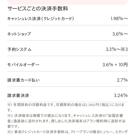
サービスごとの決済手数料
1.98%〜
キャッシュレス決済（クレジットカード）
3.6%〜
ネットショップ
3.3%〜※3
予約システム
3.6% + 10円
モバイルオーダー
2.7%
請求書カード払い
3.24%
請求書決済
※1 年間契約の月額料金です。月額契約の場合は3,960円（税込）になりま
す。
※2 決済端末は無償での貸出になります。キャッシュレス決済の「加盟店審
査」通過後に送付されます。貸し出した決済端末はプラン解約時に返却が必
要です。
※3 事前クレジットカード決済手数料は、フリープランの場合5.2%〜、スタンダ