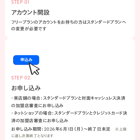
STEP 01
アカウント開設
フリープランのアカウントをお持ちの方はスタンダードプランへ
の変更が必要です
STEP 02
お申し込み
・実店舗の​場合：スタンダードプランと​対面キャッシュレス決済
の​加盟店審査に​お申し込み
・ネットショップの​場合：スタンダードプランと​クレジットカード決
済の​加盟店審査に​お申し込み
お申し込み期間：
2026年6月1日（月）〜終了日未定
※上限
に達し次第終了となります