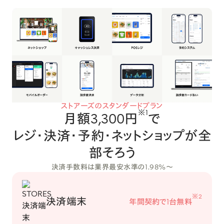
ストアーズのスタンダードプラン
※1
月額3,300円
で
レジ・決済・予約・ネットショップが全
部そろう
決済手数料は業界最安水準の1.98%〜
※2
決済端末
年間契約で1台無料