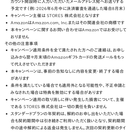
カウント開設時に入力いただいたメールアドレス宛へお送りする
予定です（例：2026年6月中に決済審査を通過した場合8月末）
キャンペーン主催は STORES 株式会社となります
AmazonはAmazon.com, Inc.またはその関連会社の商標です
本キャンペーンに関するお問い合わせはAmazonではお受けして
おりません
その他の注意事項
キャンペーン適用条件を全て満たされた方へのご連絡は、お申し
込みから翌々月末頃のAmazonギフトカードの発送メールをもっ
て代えさせていただきます
本キャンペーンは、事前の告知なしに内容を変更・終了する場合
があります
条件を満たしている場合でも適用外となる可能性や、不正申請と
みなされた場合は特典を無効にする場合があります
キャンペーン適用の取り消しに伴い発生した損害について、主催
である STORES 株式会社は一切の責任を負いません
スタンダードプランの年契約は、解約のお申し出をいただいた場
合も契約期間中は引き続きご利用いただく扱いとなり、契約期間
中の途中解約による返金は発生しません。次回の契約更新のタイ