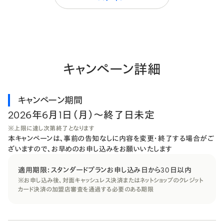
キャンペーン詳細
キャンペーン期間
2026年6月1日（月）〜終了日未定
※上限に達し次第終了となります
本キャンペーンは、事前の告知なしに内容を変更・終了する場合がご
ざいますので、お早めのお申し込みをお願いいたします
適用期限：スタンダードプランお申し込み日から30日以内
※お申し込み後、​対面キャッシュレス決済または​ネットショップの​クレジット
カード決済の​加盟店審査を​通過する​必要の​ある​期限