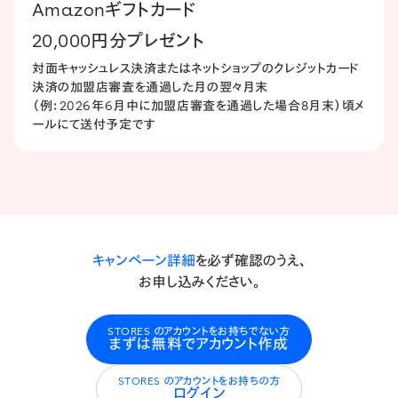
Amazonギフトカード
20,000円分プレゼント
対面キャッシュレス決済または​ネットショップの​クレジットカード
決済の​加盟店審査を​通過した​月の​翌々月末
​（例：2026年6月中に​加盟店審査を​通過した​場合8月末）​頃メ
ールにて送付予定です
キャンペーン詳細
を必ず確認のうえ、
お申し込みください。
STORES のアカウントをお持ちでない方
まずは無料でアカウント作成
STORES のアカウントをお持ちの方
ログイン