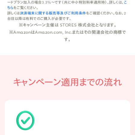
ードプラン加入の場合3.3%〜です（共に中小特別料率適用時）。詳しくは、
こ
ちら
をご覧ください。
詳しくは
決済端末に関する販売等及びご利用条件
をご確認ください。なお、2
台目以降は有料でのご購入が必要です。
※キャンペーン主催は STORES 株式会社となります。
※AmazonはAmazon.com, Inc.またはその関連会社の商標で
す。
キャンペーン適用までの流れ