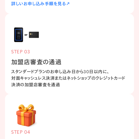
詳しいお申し込み手順を見る
STEP 03
加盟店審査の​通過
スタンダードプランの​お申し込み日から​30日以内に、​
対面キャッシュレス決済または​ネットショップの​クレジットカード
決済の​加盟店審査を​通過
STEP 04