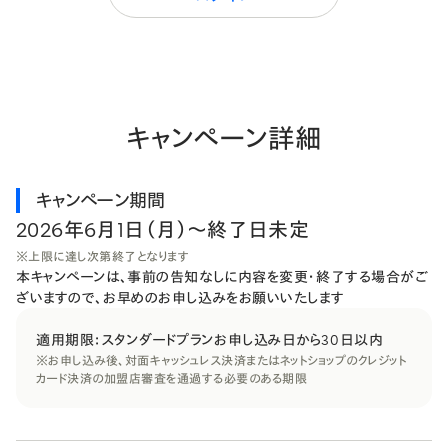
キャンペーン詳細
キャンペーン期間
2026年6月1日（月）〜終了日未定
※上限に達し次第終了となります
本キャンペーンは、事前の告知なしに内容を変更・終了する場合がご
ざいますので、お早めのお申し込みをお願いいたします
適用期限：スタンダードプランお申し込み日から30日以内
※お申し込み後、​対面キャッシュレス決済または​ネットショップの​クレジット
カード決済の​加盟店審査を​通過する​必要の​ある​期限