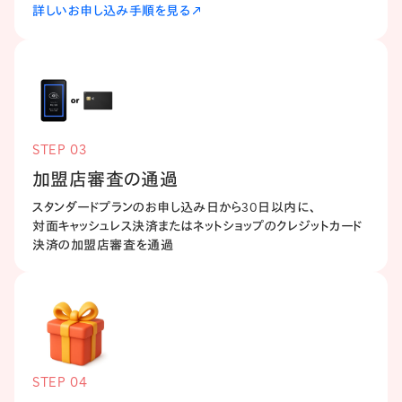
詳しいお申し込み手順を見る
STEP 03
加盟店審査の​通過
スタンダードプランの​お申し込み日から​30日以内に、​
対面キャッシュレス決済または​ネットショップの​クレジットカード
決済の​加盟店審査を​通過
STEP 04