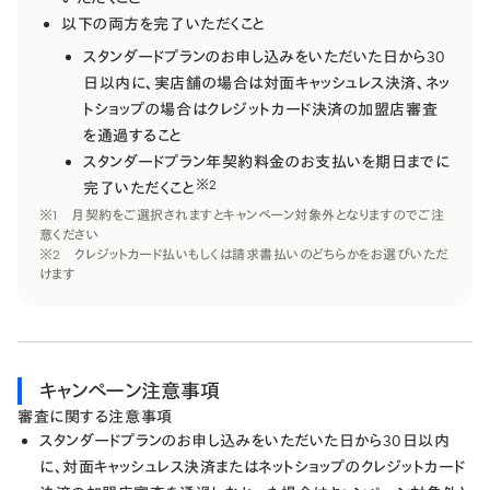
以下の​両方を​完了いただく​こと
スタンダードプランの​お申し込みを​いただいた​日から​30
日以内に、​実店舗の​場合は​対面キャッシュレス決済、​ネッ
トショップの​場合は​クレジットカード決済の​加盟店審査
を​通過する​こと
スタンダードプラン年契約料金の​お支払いを​期日までに​
※2
完了いただく​こと​
※1 月契約を​ご選択されますと​キャンペーン対象外と​なりますので​ご注
意ください
※2 クレジットカード払いもしくは​請求書払いの​どちらかを​お選びいただ
けます
キャンペーン注意事項
審査に関する注意事項
スタンダードプランの​お申し込みを​いただいた​日から​30日以内
に、​対面キャッシュレス決済または​ネットショップの​クレジットカード