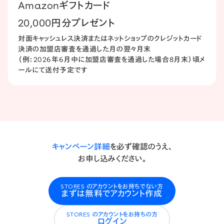
Amazonギフトカード
20,000円分プレゼント
対面キャッシュレス決済または​ネットショップの​クレジットカード
決済の​加盟店審査を​通過した​月の​翌々月末
​（例：2026年6月中に​加盟店審査を​通過した​場合8月末）​頃メ
ールにて送付予定です
キャンペーン詳細
を必ず確認のうえ、
お申し込みください。
STORES のアカウントをお持ちでない方
まずは無料でアカウント作成
STORES のアカウントをお持ちの方
ログイン