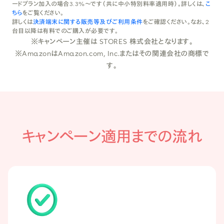
ードプラン加入の場合3.3%〜です（共に中小特別料率適用時）。詳しくは、
こ
ちら
をご覧ください。
詳しくは
決済端末に関する販売等及びご利用条件
をご確認ください。なお、2
台目以降は有料でのご購入が必要です。
※キャンペーン主催は STORES 株式会社となります。
※AmazonはAmazon.com, Inc.またはその関連会社の商標で
す。
キャンペーン適用までの流れ