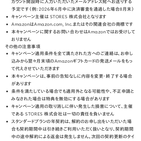
カウント開設時に入力いただいたメールアドレス宛へお送りする
予定です（例：2026年6月中に決済審査を通過した場合8月末）
キャンペーン主催は STORES 株式会社となります
AmazonはAmazon.com, Inc.またはその関連会社の商標です
本キャンペーンに関するお問い合わせはAmazonではお受けして
おりません
その他の注意事項
キャンペーン適用条件を全て満たされた方へのご連絡は、お申し
込みから翌々月末頃のAmazonギフトカードの発送メールをもっ
て代えさせていただきます
本キャンペーンは、事前の告知なしに内容を変更・終了する場合
があります
条件を満たしている場合でも適用外となる可能性や、不正申請と
みなされた場合は特典を無効にする場合があります
キャンペーン適用の取り消しに伴い発生した損害について、主催
である STORES 株式会社は一切の責任を負いません
スタンダードプランの年契約は、解約のお申し出をいただいた場
合も契約期間中は引き続きご利用いただく扱いとなり、契約期間
中の途中解約による返金は発生しません。次回の契約更新のタイ