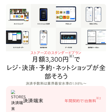
ストアーズのスタンダードプラン
※1
月額3,300円
で
レジ・決済・予約・ネットショップが全
部そろう
決済手数料は業界最安水準の1.98%〜
※2
決済端末
年間契約で1台無料