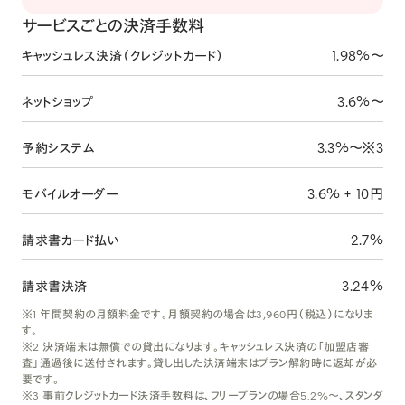
サービスごとの決済手数料
1.98%〜
キャッシュレス決済（クレジットカード）
3.6%〜
ネットショップ
3.3%〜※3
予約システム
3.6% + 10円
モバイルオーダー
2.7%
請求書カード払い
3.24%
請求書決済
※1 年間契約の月額料金です。月額契約の場合は3,960円（税込）になりま
す。
※2 決済端末は無償での貸出になります。キャッシュレス決済の「加盟店審
査」通過後に送付されます。貸し出した決済端末はプラン解約時に返却が必
要です。
※3 事前クレジットカード決済手数料は、フリープランの場合5.2%〜、スタンダ