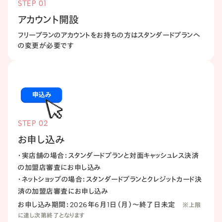
STEP 01
アカウント開設
フリープランのアカウントをお持ちの方はスタンダードプランへ
の変更が必要です
STEP 02
お申し込み
・実店舗の​場合：スタンダードプランと​対面キャッシュレス決済
の​加盟店審査に​お申し込み
・ネットショップの​場合：スタンダードプランと​クレジットカード決
済の​加盟店審査に​お申し込み
お申し込み期間：
2026年6月1日（月）〜終了日未定
※上限
に達し次第終了となります